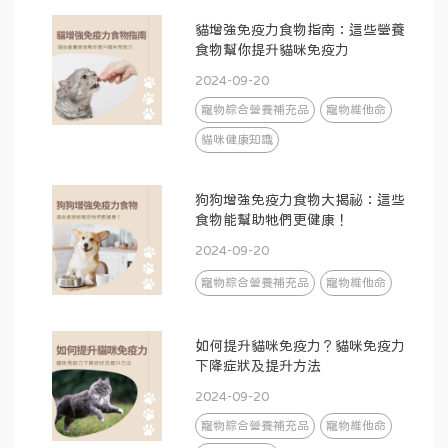
貓增強免疫力食物指南：這些營養
食物幫你提升貓咪免疫力
2024-09-20
寵物綜合營養補充品
寵物維他命
貓咪健康知識
狗狗增強免疫力食物大揭祕：這些
食物能幫助牠們更健康！
2024-09-20
寵物綜合營養補充品
寵物維他命
如何提升貓咪免疫力？貓咪免疫力
下降症狀及提升方法
2024-09-20
寵物綜合營養補充品
寵物維他命