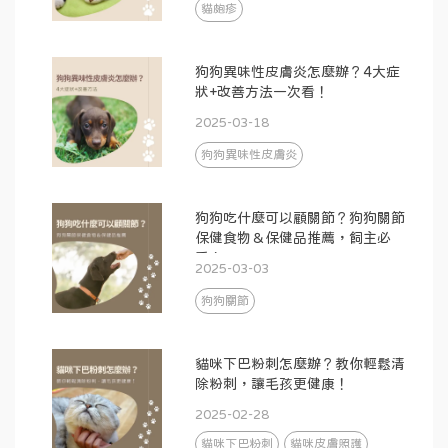
貓皰疹
狗狗異味性皮膚炎怎麼辦？4大症
狀+改善方法一次看！
2025-03-18
狗狗異味性皮膚炎
狗狗吃什麼可以顧關節？狗狗關節
保健食物＆保健品推薦，飼主必
看！
2025-03-03
狗狗關節
貓咪下巴粉刺怎麼辦？教你輕鬆清
除粉刺，讓毛孩更健康！
2025-02-28
貓咪下巴粉刺
貓咪皮膚照護