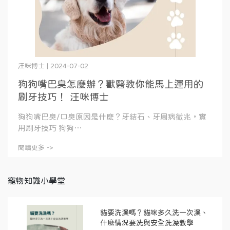
汪咪博士 | 2024-07-02
狗狗嘴巴臭怎麼辦？獸醫教你能馬上運用的
刷牙技巧！ 汪咪博士
狗狗嘴巴臭/口臭原因是什麼？牙結石、牙周病徵兆，實
用刷牙技巧 狗狗⋯
閱讀更多 ->
寵物知識小學堂
貓要洗澡嗎？貓咪多久洗一次澡、
什麼情況要洗與安全洗澡教學