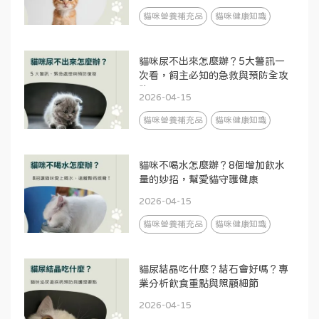
貓咪營養補充品
貓咪健康知識
貓咪尿不出來怎麼辦？5大警訊一
次看，飼主必知的急救與預防全攻
略
2026-04-15
貓咪營養補充品
貓咪健康知識
貓咪不喝水怎麼辦？8個增加飲水
量的妙招，幫愛貓守護健康
2026-04-15
貓咪營養補充品
貓咪健康知識
貓尿結晶吃什麼？結石會好嗎？專
業分析飲食重點與照顧細節
2026-04-15