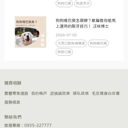
狗狗口臭
狗潔牙水
狗狗嘴巴臭怎麼辦？獸醫教你能馬
上運用的刷牙技巧！ 汪咪博士
2024-07-02
犬用口腔保健噴液
狗狗嘴巴臭
狗狗口臭
購買相關
實體零售通路
我的帳戶
退換貨政策
隱私政策
毛孩健康白皮書
服務條款
聯絡我們
客服專線：0935-227777