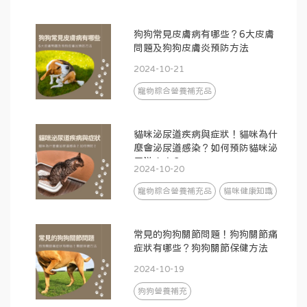
狗狗常見皮膚病有哪些？6大皮膚
問題及狗狗皮膚炎預防方法
2024-10-21
寵物綜合營養補充品
貓咪泌尿道疾病與症狀！貓咪為什
麼會泌尿道感染？如何預防貓咪泌
尿道疾病？
2024-10-20
寵物綜合營養補充品
貓咪健康知識
常見的狗狗關節問題！狗狗關節痛
症狀有哪些？狗狗關節保健方法
2024-10-19
狗狗營養補充