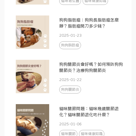
貓咪寄生蟲
貓咪健康知識
狗狗脂肪瘤：狗狗長脂肪瘤怎麼
辦？脂肪瘤開刀多少錢？
2025-01-23
狗狗脂肪瘤
狗狗關節炎會好嗎？如何預防狗狗
關節炎？治療狗狗關節炎
2025-01-22
狗狗關節炎
貓咪關節問題：貓咪幾歲關節退
化？貓咪關節退化吃什麼？
2025-01-06
貓咪關節
貓咪健康知識