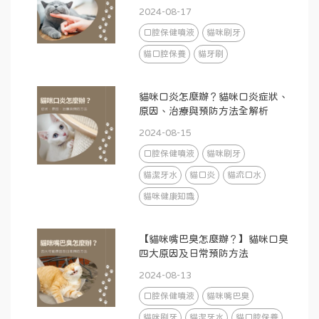
2024-08-17
口腔保健噴液
貓咪刷牙
貓口腔保養
貓牙刷
貓咪口炎怎麼辦？貓咪口炎症狀、
原因、治療與預防方法全解析
2024-08-15
口腔保健噴液
貓咪刷牙
貓潔牙水
貓口炎
貓流口水
貓咪健康知識
【貓咪嘴巴臭怎麼辦？】貓咪口臭
四大原因及日常預防方法
2024-08-13
口腔保健噴液
貓咪嘴巴臭
貓咪刷牙
貓潔牙水
貓口腔保養