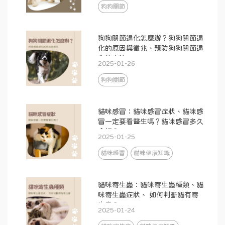
狗狗關節
狗狗關節退化怎麼辦？狗狗關節退
化的原因與徵兆、預防狗狗關節退
化的方法
2025-01-26
狗狗關節
貓咪感冒：貓咪感冒症狀、貓咪感
冒一定要看醫生嗎？貓咪感冒多久
會好？
2025-01-25
貓咪感冒
貓咪健康知識
貓咪寄生蟲：貓咪寄生蟲種類、貓
咪寄生蟲症狀、 如何判斷貓有寄
生蟲？
2025-01-24