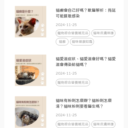
貓癬會自己好嗎？獸醫解析：拖延
可能擴散感染
2024-11-25
寵物綜合營養補充品
貓咪皮膚照護
貓癬
貓咪健康知識
貓愛滋症狀、貓愛滋會好嗎？貓愛
滋會傳染給貓嗎？
2024-11-25
寵物綜合營養補充品
貓咪有粉刺怎麼辦？貓粉刺怎麼
清？貓咪粉刺要看醫生嗎？
2024-11-25
寵物綜合營養補充品
貓咪皮膚照護