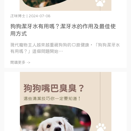
汪咪博士 | 2024-07-08
狗狗潔牙水有用嗎？潔牙水的作用及最佳使
用方式
現代寵物主人越來越重視狗狗的口腔健康，「狗狗潔牙水
有用嗎？」這個問題開始⋯
閱讀更多 ->