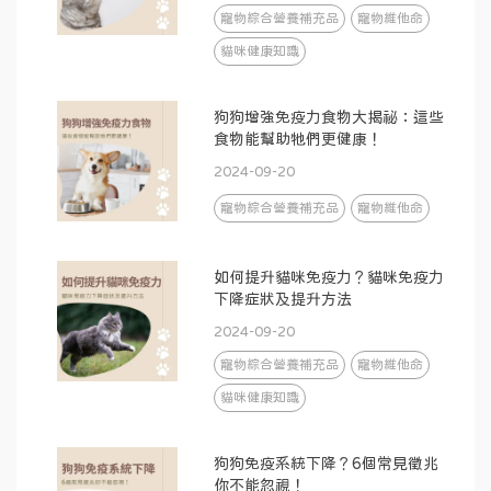
寵物綜合營養補充品
寵物維他命
貓咪健康知識
狗狗增強免疫力食物大揭祕：這些
食物能幫助牠們更健康！
2024-09-20
寵物綜合營養補充品
寵物維他命
如何提升貓咪免疫力？貓咪免疫力
下降症狀及提升方法
2024-09-20
寵物綜合營養補充品
寵物維他命
貓咪健康知識
狗狗免疫系統下降？6個常見徵兆
你不能忽視！