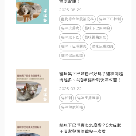
健康警訊！
2025-08-29
寵物綜合營養補充品
貓咪下巴粉刺
貓咪皮膚病
貓咪下巴黑黑的
貓咪黑下巴
貓咪黴菌黑點
貓咪下巴毛囊炎
貓咪皮膚照護
貓咪健康知識
貓咪黑下巴會自己好嗎？貓粉刺越
清越多、4招讓貓粉刺快速改善！
2025-03-22
貓粉刺
貓咪皮膚照護
貓咪健康知識
貓咪下巴毛囊炎怎麼辦？5大症狀
＋清潔與預防重點一次看