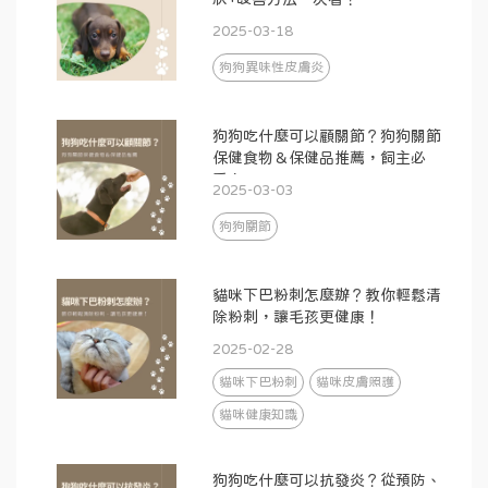
2025-03-18
狗狗異味性皮膚炎
狗狗吃什麼可以顧關節？狗狗關節
保健食物＆保健品推薦，飼主必
看！
2025-03-03
狗狗關節
貓咪下巴粉刺怎麼辦？教你輕鬆清
除粉刺，讓毛孩更健康！
2025-02-28
貓咪下巴粉刺
貓咪皮膚照護
貓咪健康知識
狗狗吃什麼可以抗發炎？從預防、