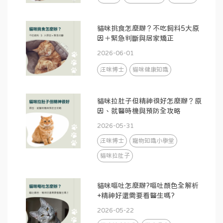
貓咪挑食怎麼辦？不吃飼料5大原
因＋緊急判斷與居家矯正
2026-06-01
汪咪博士
貓咪健康知識
貓咪拉肚子但精神很好怎麼辦？原
因、就醫時機與預防全攻略
2026-05-31
汪咪博士
寵物知識小學堂
貓咪拉肚子
貓咪嘔吐怎麼辦?嘔吐顏色全解析
+精神好還需要看醫生嗎?
2026-05-22