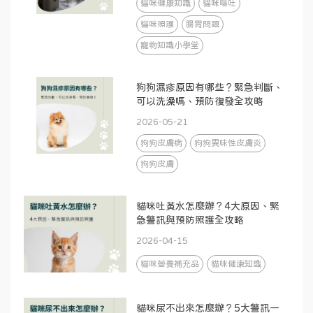
貓咪健康知識
貓咪嘔吐
貓咪照護
腸胃問題
寵物知識小學堂
狗狗濕疹原因有哪些？緊急判斷、
可以洗澡嗎、預防復發全攻略
2026-05-21
狗狗皮膚病
狗狗異味性皮膚炎
狗狗皮膚
貓咪吐黃水怎麼辦？4大原因、緊
急警訊與預防照護全攻略
2026-04-15
貓咪營養補充品
貓咪健康知識
貓咪尿不出來怎麼辦？5大警訊一