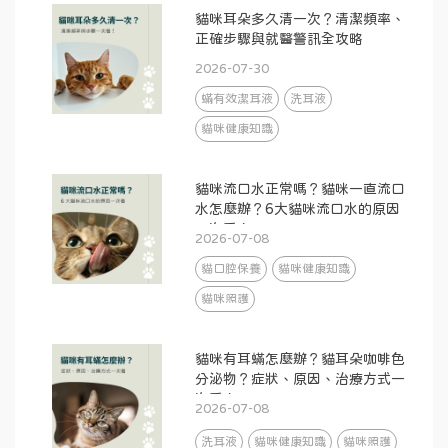
貓咪耳朵多久清一次？清潔頻率、
正確步驟與就醫警訊全攻略
2026-07-30
蟎有效潔耳液
洗耳液
貓咪健康知識
貓咪流口水正常嗎？貓咪一直流口
水怎麼辦？6大貓咪流口水的原因
一次看！
2026-07-08
貓口腔保養
貓咪健康知識
貓咪照護
貓咪有耳蟎怎麼辦？貓耳朵咖啡色
分泌物？症狀、原因、治療方式一
次看！
2026-07-08
洗耳液
貓咪健康知識
貓咪照護