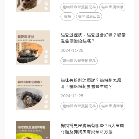
寵物綜合營養補充品
貓咪皮膚照護
貓癬
貓咪健康知識
貓愛滋症狀、貓愛滋會好嗎？貓愛
滋會傳染給貓嗎？
2024-11-25
寵物綜合營養補充品
貓咪有粉刺怎麼辦？貓粉刺怎麼
清？貓咪粉刺要看醫生嗎？
2024-11-25
寵物綜合營養補充品
貓咪皮膚照護
狗狗常見皮膚病有哪些？6大皮膚
問題及狗狗皮膚炎預防方法