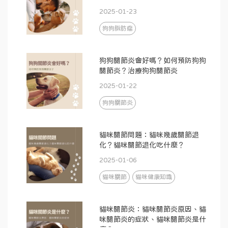
2025-01-23
狗狗脂肪瘤
狗狗關節炎會好嗎？如何預防狗狗
關節炎？治療狗狗關節炎
2025-01-22
狗狗關節炎
貓咪關節問題：貓咪幾歲關節退
化？貓咪關節退化吃什麼？
2025-01-06
貓咪關節
貓咪健康知識
貓咪關節炎：貓咪關節炎原因、貓
咪關節炎的症狀、貓咪關節炎是什