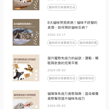
寵物綜合營養補充品
8大貓咪常見疾病！貓咪不舒服的
表現、如何預防貓咪生病？
2024-10-17
寵物綜合營養補充品
貓咪健康知識
提升寵物免疫力的祕訣：運動、睡
眠與飲食的完美平衡
2024-09-20
寵物綜合營養補充品
寵物維他命
貓增強免疫力食物指南：這些營養
食物幫你提升貓咪免疫力
2024-09-20