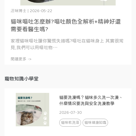
汪咪博士 | 2026-05-22
貓咪嘔吐怎麼辦?嘔吐顏色全解析+精神好還
需要看醫生嗎?
家裡貓咪嘔吐讓你驚慌失措嗎?嘔吐在貓咪身上 其實很常
見,我們可以用嘔吐物⋯
閱讀更多 ->
寵物知識小學堂
貓要洗澡嗎？貓咪多久洗一次澡、
什麼情況要洗與安全洗澡教學
2026-07-30
貓咪乾洗澡
貓咪健康知識