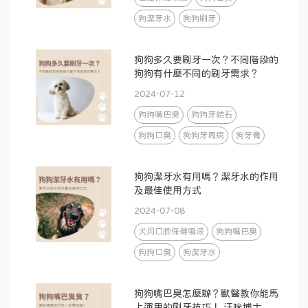
狗潔牙水
狗狗刷牙
狗狗多久要刷牙一次？不同階段的
狗狗有什麼不同的刷牙需求？
2024-07-12
狗狗嘴巴臭
狗狗牙結石
狗狗口臭
狗狗牙周病
狗牙膏
狗狗潔牙水有用嗎？潔牙水的作用
及最佳使用方式
2024-07-08
犬用口腔保健噴液
狗狗嘴巴臭
狗狗口臭
狗潔牙水
狗狗嘴巴臭怎麼辦？獸醫教你能馬
上運用的刷牙技巧！ 汪咪博士