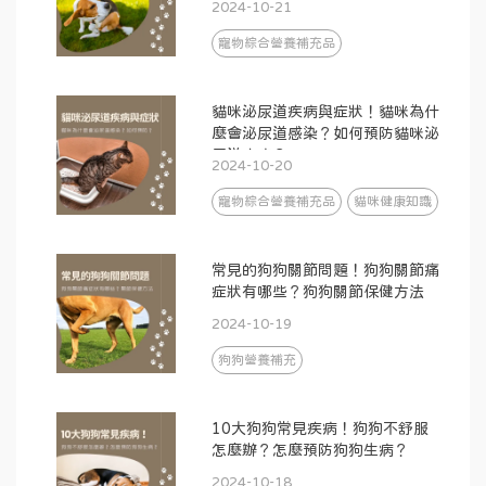
2024-10-21
寵物綜合營養補充品
貓咪泌尿道疾病與症狀！貓咪為什
麼會泌尿道感染？如何預防貓咪泌
尿道疾病？
2024-10-20
寵物綜合營養補充品
貓咪健康知識
常見的狗狗關節問題！狗狗關節痛
症狀有哪些？狗狗關節保健方法
2024-10-19
狗狗營養補充
10大狗狗常見疾病！狗狗不舒服
怎麼辦？怎麼預防狗狗生病？
2024-10-18