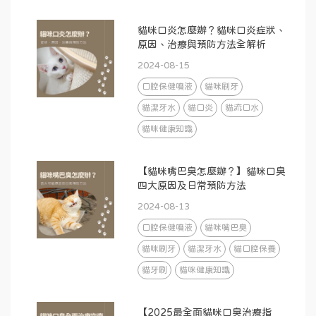
貓咪口炎怎麼辦？貓咪口炎症狀、
原因、治療與預防方法全解析
2024-08-15
口腔保健噴液
貓咪刷牙
貓潔牙水
貓口炎
貓流口水
貓咪健康知識
【貓咪嘴巴臭怎麼辦？】貓咪口臭
四大原因及日常預防方法
2024-08-13
口腔保健噴液
貓咪嘴巴臭
貓咪刷牙
貓潔牙水
貓口腔保養
貓牙刷
貓咪健康知識
【2025最全面貓咪口臭治療指