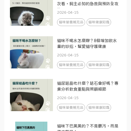
次看，飼主必知的急救與預防全攻
略
2026-04-15
貓咪營養補充品
貓咪健康知識
貓咪不喝水怎麼辦？8個增加飲水
量的妙招，幫愛貓守護健康
2026-04-15
貓咪營養補充品
貓咪健康知識
貓尿結晶吃什麼？結石會好嗎？專
業分析飲食重點與照顧細節
2026-04-15
貓咪營養補充品
貓咪健康知識
貓咪下巴黑黑的？不是髒污，而是