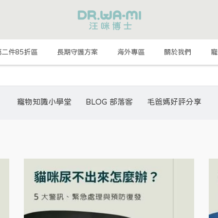
第二件85折區
長期守護方案
海外專區
關於我們
寵
寵物知識小學堂
BLOG 部落客
毛爸媽好評分享