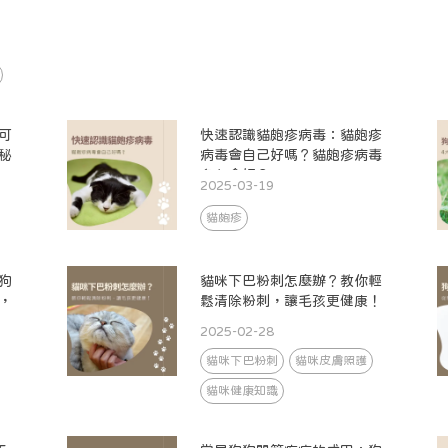
可
快速認識貓皰疹病毒：貓皰疹
秘
病毒會自己好嗎？貓皰疹病毒
多久會好？
2025-03-19
貓皰疹
狗
貓咪下巴粉刺怎麼辦？教你輕
，
鬆清除粉刺，讓毛孩更健康！
2025-02-28
貓咪下巴粉刺
貓咪皮膚照護
貓咪健康知識