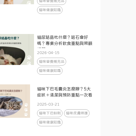
貓咪營養補充品
貓咪健康知識
貓尿結晶吃什麼？結石會好
嗎？專業分析飲食重點與照顧
細節
2026-04-15
貓咪營養補充品
貓咪健康知識
貓咪下巴毛囊炎怎麼辦？5大
症狀＋清潔與預防重點一次看
2025-03-21
貓咪下巴粉刺
貓咪皮膚照護
貓咪健康知識