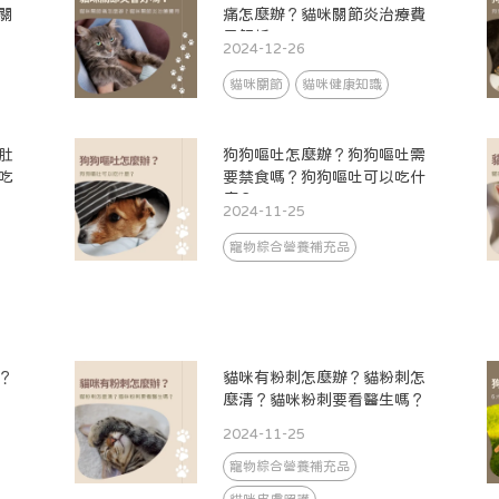
關
痛怎麼辦？貓咪關節炎治療費
用解析
2024-12-26
貓咪關節
貓咪健康知識
肚
狗狗嘔吐怎麼辦？狗狗嘔吐需
吃
要禁食嗎？狗狗嘔吐可以吃什
麼？
2024-11-25
寵物綜合營養補充品
？
貓咪有粉刺怎麼辦？貓粉刺怎
麼清？貓咪粉刺要看醫生嗎？
2024-11-25
寵物綜合營養補充品