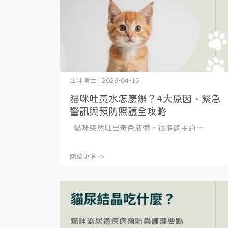
汪咪博士 | 2026-04-15
貓咪吐黃水怎麼辦？4大原因、緊急
警訊與預防照護全攻略
貓咪突然吐出黃色液體，很多飼主的⋯
閱讀更多 ->