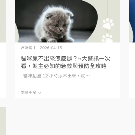
汪咪博士 | 2026-04-15
貓咪尿不出來怎麼辦？5大警訊一次
看，飼主必知的急救與預防全攻略
貓咪超過 12 小時尿不出來，就⋯
閱讀更多 ->