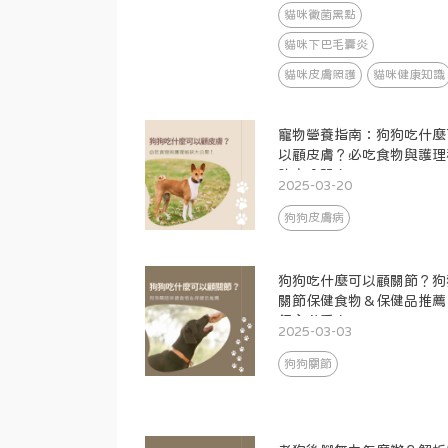
貓咪黴菌黑點
貓咪下巴毛囊炎
貓咪皮膚照護
貓咪健康知識
寵物營養指南：狗狗吃什麼
以顧皮膚？必吃食物與護理
訣大公開！
2025-03-20
狗狗皮膚病
狗狗吃什麼可以顧關節？狗
關節保健食物＆保健品推薦
飼主必看！
2025-03-03
狗狗關節