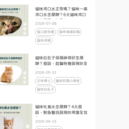
貓咪流口水正常嗎？貓咪一直
流口水怎麼辦？6大貓咪流口
水的原因一次看！
2026-07-08
貓口腔保養
貓咪健康知識
貓咪照護
貓咪拉肚子但精神很好怎麼
辦？原因、就醫時機與預防全
攻略
2026-05-31
汪咪博士
寵物知識小學堂
貓咪拉肚子
貓咪吐黃水怎麼辦？4大原
因、緊急警訊與預防照護全攻
略
2026-04-15