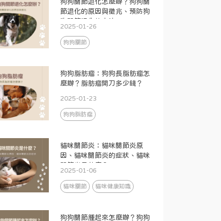
狗狗關節退化怎麼辦？狗狗關
節退化的原因與徵兆、預防狗
狗關節退化的方法
2025-01-26
狗狗關節
狗狗脂肪瘤：狗狗長脂肪瘤怎
麼辦？脂肪瘤開刀多少錢？
2025-01-23
狗狗脂肪瘤
貓咪關節炎：貓咪關節炎原
因、貓咪關節炎的症狀、貓咪
關節炎是什麼？
2025-01-06
貓咪關節
貓咪健康知識
狗狗關節腫起來怎麼辦？狗狗