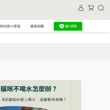
物知識小學堂
購買相關