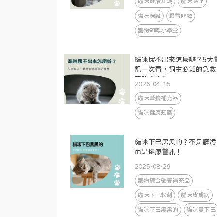
貓咪健康知識
貓咪嘔吐
貓咪照護
腸胃問題
寵物知識小學堂
貓咪尿不出來怎麼辦？5大
訊一次看，飼主必知的急救
預防全攻略
2026-04-15
貓咪營養補充品
貓咪健康知識
貓咪下巴黑黑的？不是髒污
而是健康警訊！
2025-08-29
寵物綜合營養補充品
貓咪下巴粉刺
貓咪皮膚病
貓咪下巴黑黑的
貓咪黑下巴