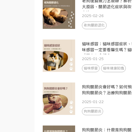
老狗後腳無力怎麼辦？解析
大原因、關節退化症狀與改
方法
2025-02-26
老狗關節退化
貓咪感冒：貓咪感冒症狀、
咪感冒一定要看醫生嗎？貓
感冒多久會好？
2025-01-25
貓咪感冒
貓咪健康知識
狗狗關節炎會好嗎？如何預
狗狗關節炎？治療狗狗關節
2025-01-22
狗狗關節炎
狗狗關節炎：什麼是狗狗關