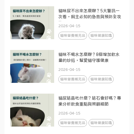
貓咪尿不出來怎麼辦？5大警訊一
次看，飼主必知的急救與預防全攻
略
2026-04-15
貓咪營養補充品
貓咪健康知識
貓咪不喝水怎麼辦？8個增加飲水
量的妙招，幫愛貓守護健康
2026-04-15
貓咪營養補充品
貓咪健康知識
貓尿結晶吃什麼？結石會好嗎？專
業分析飲食重點與照顧細節
2026-04-15
貓咪營養補充品
貓咪健康知識