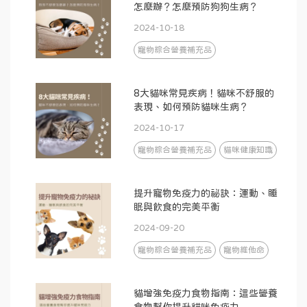
怎麼辦？怎麼預防狗狗生病？
2024-10-18
寵物綜合營養補充品
8大貓咪常見疾病！貓咪不舒服的
表現、如何預防貓咪生病？
2024-10-17
寵物綜合營養補充品
貓咪健康知識
提升寵物免疫力的祕訣：運動、睡
眠與飲食的完美平衡
2024-09-20
寵物綜合營養補充品
寵物維他命
貓增強免疫力食物指南：這些營養