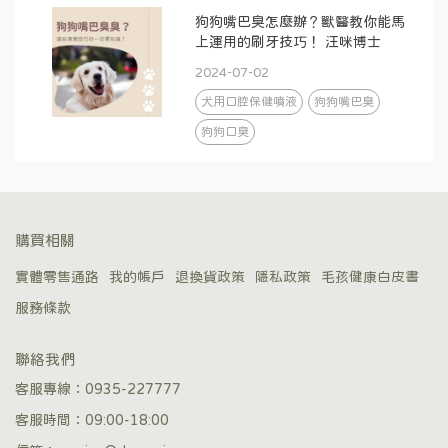
狗狗嘴巴臭怎麼辦？獸醫教你能馬
上運用的刷牙技巧！ 汪咪博士
2024-07-02
犬用口腔保健噴液
狗狗嘴巴臭
狗狗口臭
購買相關
實體零售通路
我的帳戶
退換貨政策
隱私政策
毛孩健康白皮書
服務條款
聯絡我們
客服專線：0935-227777
客服時間：09:00-18:00