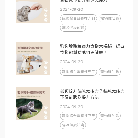
食物幫你提升貓咪免疫力
2024-09-20
寵物綜合營養補充品
寵物維他命
貓咪健康知識
狗狗增強免疫力食物大揭祕：這些
食物能幫助牠們更健康！
2024-09-20
寵物綜合營養補充品
寵物維他命
如何提升貓咪免疫力？貓咪免疫力
下降症狀及提升方法
2024-09-20
寵物綜合營養補充品
寵物維他命
貓咪健康知識