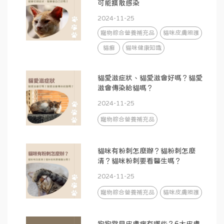
可能擴散感染
2024-11-25
寵物綜合營養補充品
貓咪皮膚照護
貓癬
貓咪健康知識
貓愛滋症狀、貓愛滋會好嗎？貓愛
滋會傳染給貓嗎？
2024-11-25
寵物綜合營養補充品
貓咪有粉刺怎麼辦？貓粉刺怎麼
清？貓咪粉刺要看醫生嗎？
2024-11-25
寵物綜合營養補充品
貓咪皮膚照護