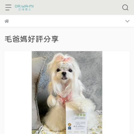
毛爸媽好評分享