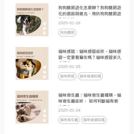
狗狗關節退化怎麼辦？狗狗關節退
化的原因與徵兆、預防狗狗關節退
化的方法
2025-01-26
狗狗關節
貓咪感冒：貓咪感冒症狀、貓咪感
冒一定要看醫生嗎？貓咪感冒多久
會好？
2025-01-25
貓咪感冒
貓咪健康知識
貓咪寄生蟲：貓咪寄生蟲種類、貓
咪寄生蟲症狀、 如何判斷貓有寄
生蟲？
2025-01-24
貓咪寄生蟲
貓咪健康知識