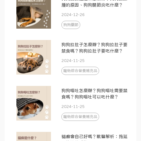
腫的原因、狗狗關節炎吃什麼？
2024-12-26
狗狗關節
狗狗拉肚子怎麼辦？狗狗拉肚子要
禁食嗎？狗狗拉肚子要吃什麼？
2024-11-25
寵物綜合營養補充品
狗狗嘔吐怎麼辦？狗狗嘔吐需要禁
食嗎？狗狗嘔吐可以吃什麼？
2024-11-25
寵物綜合營養補充品
貓癬會自己好嗎？獸醫解析：拖延