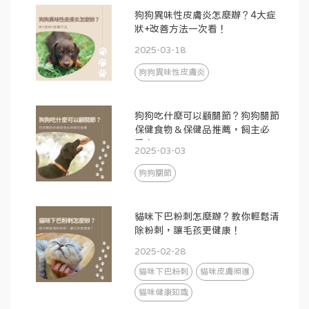
狗狗異味性皮膚炎怎麼辦？4大症
狀+改善方法一次看！
2025-03-18
狗狗異味性皮膚炎
狗狗吃什麼可以顧關節？狗狗關節
保健食物＆保健品推薦，飼主必
看！
2025-03-03
狗狗關節
貓咪下巴粉刺怎麼辦？教你輕鬆清
除粉刺，讓毛孩更健康！
2025-02-28
貓咪下巴粉刺
貓咪皮膚照護
貓咪健康知識