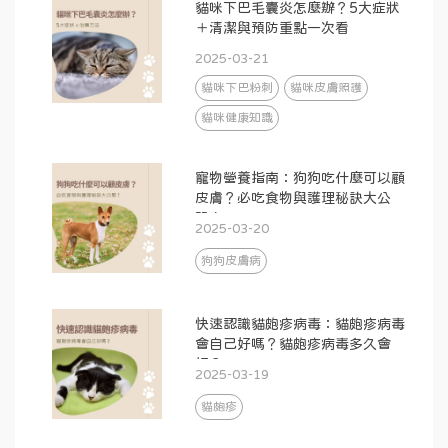
貓咪下巴毛囊炎怎麼辦？5大症狀
＋清潔與預防重點一次看
2025-03-21
貓咪下巴粉刺
貓咪皮膚照護
貓咪健康知識
寵物營養指南：狗狗吃什麼可以顧
皮膚？必吃食物與護理秘訣大公
開！
2025-03-20
狗狗皮膚病
快速認識貓皰疹病毒：貓皰疹病毒
會自己好嗎？貓皰疹病毒多久會
好？
2025-03-19
貓皰疹