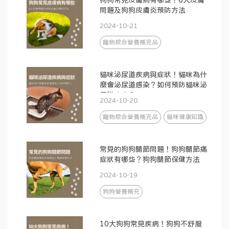
狗狗常見皮膚病有哪些？6大皮膚
問題及狗狗皮膚炎預防方法
2024-10-21
寵物綜合營養補充品
貓咪泌尿道疾病與症狀！貓咪為什
麼會泌尿道感染？如何預防貓咪泌
尿道疾病？
2024-10-20
寵物綜合營養補充品
貓咪健康知識
常見的狗狗關節問題！狗狗關節痛
症狀有哪些？狗狗關節保健方法
2024-10-19
狗狗營養補充
10大狗狗常見疾病！狗狗不舒服