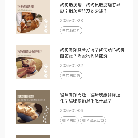
狗狗脂肪瘤：狗狗長脂肪瘤怎麼
辦？脂肪瘤開刀多少錢？
2025-01-23
狗狗脂肪瘤
狗狗關節炎會好嗎？如何預防狗狗
關節炎？治療狗狗關節炎
2025-01-22
狗狗關節炎
貓咪關節問題：貓咪幾歲關節退
化？貓咪關節退化吃什麼？
2025-01-06
貓咪關節
貓咪健康知識