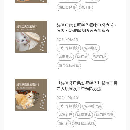
貓口腔保養
貓牙刷
貓咪口炎怎麼辦？貓咪口炎症狀、
原因、治療與預防方法全解析
2024-08-15
口腔保健噴液
貓咪刷牙
貓潔牙水
貓口炎
貓流口水
貓咪健康知識
【貓咪嘴巴臭怎麼辦？】貓咪口臭
四大原因及日常預防方法
2024-08-13
口腔保健噴液
貓咪嘴巴臭
貓咪刷牙
貓潔牙水
貓口腔保養
貓牙刷
貓咪健康知識