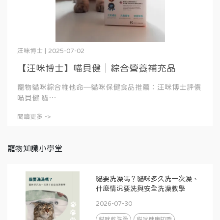
汪咪博士 | 2025-07-02
【汪咪博士】喵貝健│綜合營養補充品
寵物貓咪綜合維他命—貓咪保健食品推薦：汪咪博士評價
喵貝健 貓⋯
閱讀更多 ->
寵物知識小學堂
貓要洗澡嗎？貓咪多久洗一次澡、
什麼情況要洗與安全洗澡教學
2026-07-30
貓咪乾洗澡
貓咪健康知識