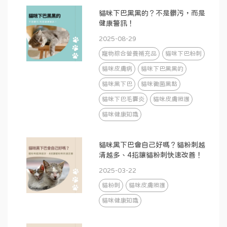
貓咪下巴黑黑的？不是髒污，而是
健康警訊！
2025-08-29
寵物綜合營養補充品
貓咪下巴粉刺
貓咪皮膚病
貓咪下巴黑黑的
貓咪黑下巴
貓咪黴菌黑點
貓咪下巴毛囊炎
貓咪皮膚照護
貓咪健康知識
貓咪黑下巴會自己好嗎？貓粉刺越
清越多、4招讓貓粉刺快速改善！
2025-03-22
貓粉刺
貓咪皮膚照護
貓咪健康知識