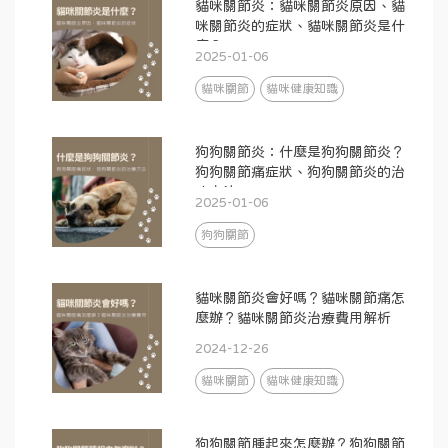
貓咪關節炎：貓咪關節炎原因、貓
咪關節炎的症狀、貓咪關節炎是什
麼？
2025-01-06
貓咪關節
貓咪健康知識
狗狗關節炎：什麼是狗狗關節炎？
狗狗關節痛症狀、狗狗關節炎的治
療方法
2025-01-06
狗狗關節
貓咪關節炎會好嗎？貓咪關節痛怎
麼辦？貓咪關節炎治療費用解析
2024-12-26
貓咪關節
貓咪健康知識
狗狗關節腫起來怎麼辦？狗狗關節