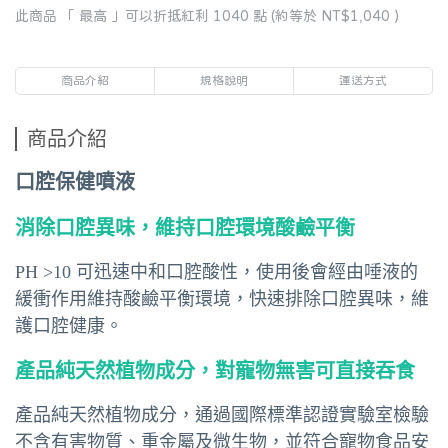
此商品 「 最高 」可以折抵紅利
1040
點 (約等於
NT$1,040
)
商品介紹
規格說明
運送方式
商品介紹
口腔保健噴液
消除口腔異味，維持口腔環境酸鹼平衡
PH >10 可迅速中和口腔酸性，使用後會經由唾液的
緩衝作用維持酸鹼平衡環境，快速排除口腔異味，維
護口腔健康。
產品純天然植物成分，對寵物無害可直接吞食
產品純天然植物成分，通過國際標準認證實驗室檢驗
不含有害物質、重金屬及微生物，並符合寵物食品安