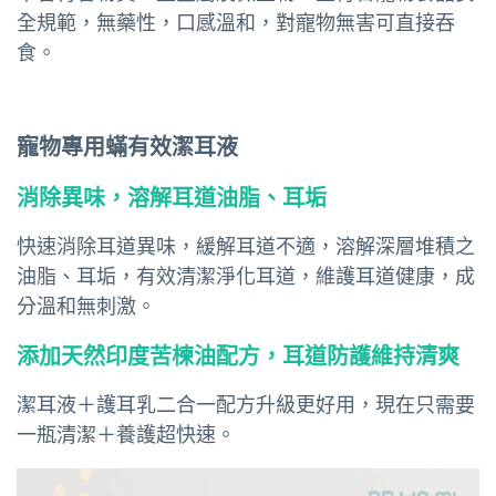
全規範，無藥性，口感溫和，對寵物無害可直接吞
食。
寵物專用蟎有效潔耳液
消除異味，溶解耳道油脂、耳垢
快速消除耳道異味，緩解耳道不適，溶解深層堆積之
油脂、耳垢，有效清潔淨化耳道，維護耳道健康，成
分溫和無刺激。
添加天然印度苦楝油配方，耳道防護維持清爽
潔耳液＋護耳乳二合一配方升級更好用，現在只需要
一瓶清潔＋養護超快速。